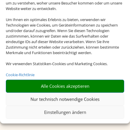
um zu verstehen, woher unsere Besucher kommen oder um unsere
Website weiter zu entwickeln.
Um Ihnen ein optimales Erlebnis zu bieten, verwenden wir
Technologien wie Cookies, um Geräteinformationen zu speichern
und/oder darauf zuzugreifen. Wenn Sie diesen Technologien
zustimmmen, können wir Daten wie das Surfverhalten oder
eindeutige IDs auf dieser Website verarbeiten. Wenn Sie ihre
Zustimmung nicht erteilen oder zurückziehen, können bestimmte
Merkmale und Funktionen beeinträchtigt werden.
Wir verwenden Statistiken-Cookies und Marketing Cookies.
Beliebte Reiseziele
Cookie-Richtlinie
Alle Cookies akzeptieren
Hier finden Sie unsere beliebtesten
Nur technisch notwendige Cookies
Reiseziele. Lassen Sie sich jetzt
inspirieren!
Einstellungen ändern